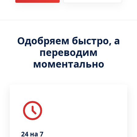
Одобряем быстро, а
переводим
моментально
24 на 7