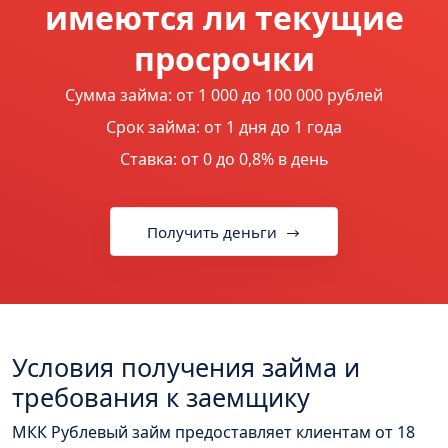
имеются ли текущие
просрочки
Сумма займа: от 1 000 до 100 000 рублей
Срок займа: от 1 дня до 1 года
Ставка: от 0 до 0,8% в день
Получить деньги
Условия получения займа и
требования к заемщику
МКК Рублевый займ предоставляет клиентам от 18